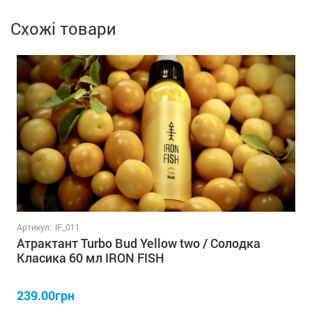
Схожі товари
Артикул:
IF_011
Атрактант Turbo Bud Yellow two / Солодка
Класика 60 мл IRON FISH
239.00грн