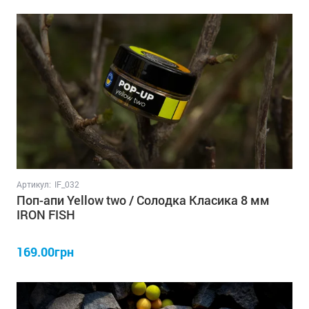
Артикул:
IF_032
Поп-апи Yellow two / Солодка Класика 8 мм
IRON FISH
169.00грн