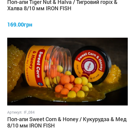
Поп-апи Tiger Nut & Halva / Тигровий горіх &
Халва 8/10 мм IRON FISH
169.00грн
Артикул:
IF_084
Поп-апи Sweet Corn & Honey / Кукурудза & Мед
8/10 мм IRON FISH