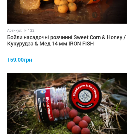
Артикул:
IF_122
Бойли насадочні розчинні Sweet Corn & Honey /
Кукурудза & Мед 14 мм IRON FISH
159.00грн