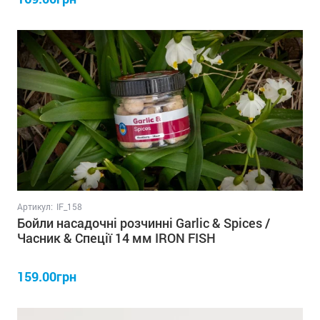
Артикул:
IF_158
Бойли насадочні розчинні Garlic & Spices /
Часник & Спеції 14 мм IRON FISH
159.00грн