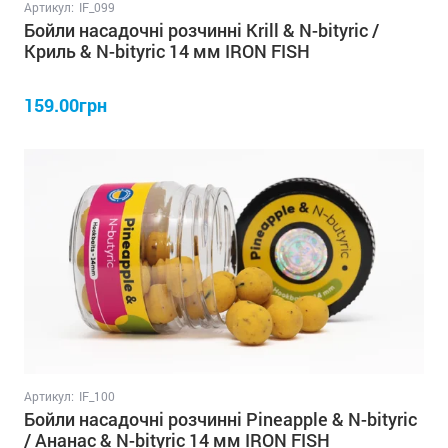
Артикул:
IF_099
Бойли насадочні розчинні Krill & N-bityric /
Криль & N-bityric 14 мм IRON FISH
159.00грн
Артикул:
IF_100
Бойли насадочні розчинні Pineapple & N-bityric
/ Ананас & N-bityric 14 мм IRON FISH