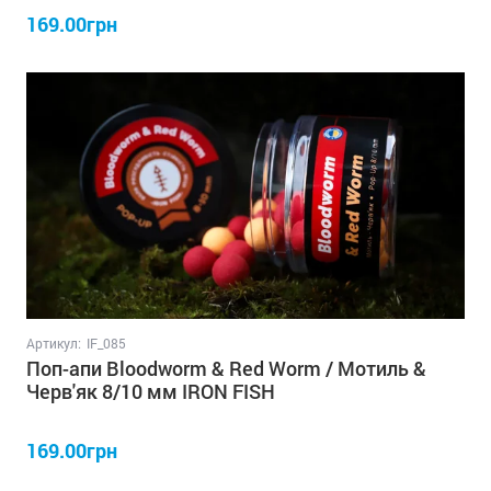
169.00грн
Артикул:
IF_085
Поп-апи Bloodworm & Red Worm / Мотиль &
Черв'як 8/10 мм IRON FISH
169.00грн