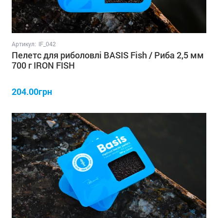
Артикул:
IF_042
Пелетс для риболовлі BASIS Fish / Риба 2,5 мм
700 г IRON FISH
204.00грн