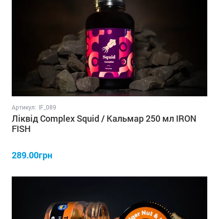
Артикул:
IF_089
Ліквід Complex Squid / Кальмар 250 мл IRON
FISH
289.00грн