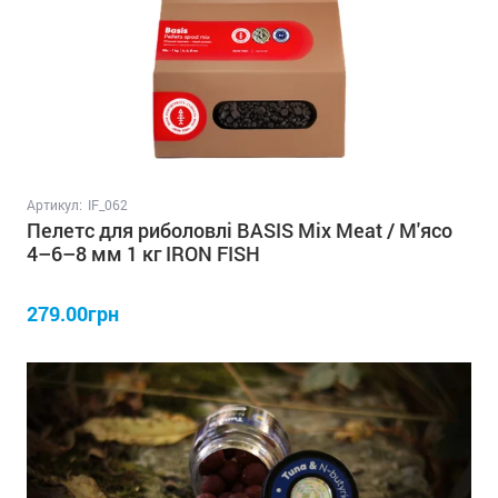
Артикул:
IF_062
Пелетс для риболовлі BASIS Mix Meat / М'ясо
4–6–8 мм 1 кг IRON FISH
279.00грн