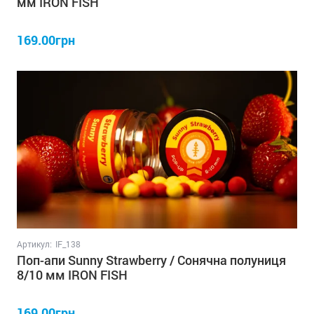
мм IRON FISH
169.00грн
Артикул:
IF_138
Поп-апи Sunny Strawberry / Сонячна полуниця
8/10 мм IRON FISH
169.00грн