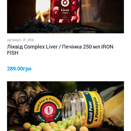
Артикул:
IF_088
Ліквід Complex Liver / Печінка 250 мл IRON
FISH
289.00грн