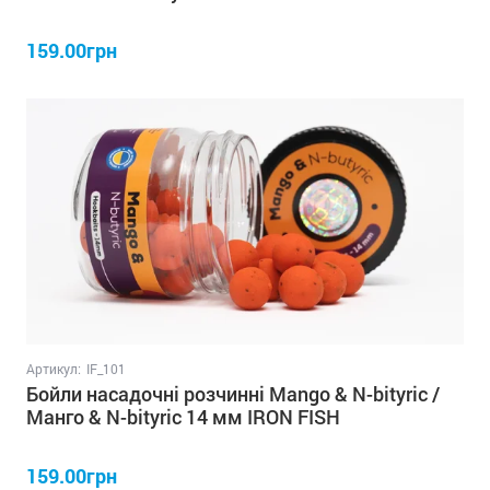
159.00грн
Артикул:
IF_101
Бойли насадочні розчинні Mango & N-bityric /
Манго & N-bityric 14 мм IRON FISH
159.00грн