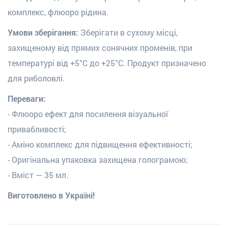
комплекс, ф
люоро рідина.
Умови зберігання:
Зберігати в сухому місці,
захищеному від прямих сонячних променів, при
температурі від +5°С до +25°С. Продукт призначено
для риболовлі.
Переваги:
- Флюоро ефект для посилення візуальної
привабливості;
- Аміно комплекс для підвищення ефективності;
- Оригінальна упаковка захищена голограмою;
- Вміст — 35 мл.
Виготовлено в Україні!