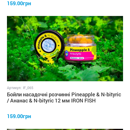
159.00грн
Артикул:
IF_065
Бойли насадочні розчинні Pineapple & N-bityric
/ Ананас & N-bityric 12 мм IRON FISH
159.00грн