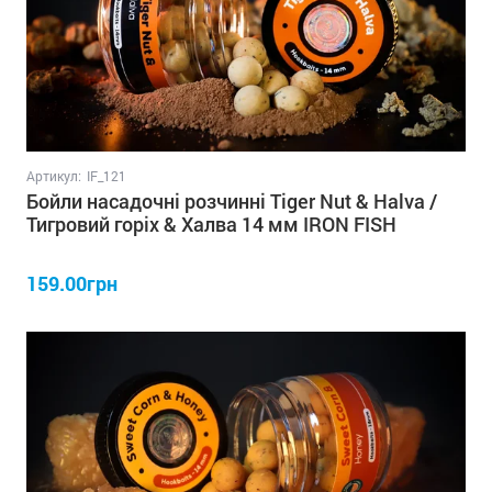
Артикул:
IF_121
Бойли насадочні розчинні Tiger Nut & Halva /
Тигровий горіх & Халва 14 мм IRON FISH
159.00грн