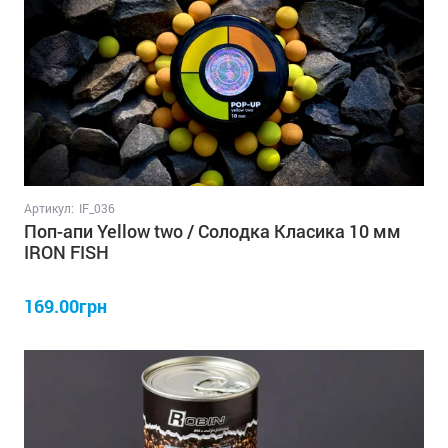
Артикул:
IF_036
Поп-апи Yellow two / Солодка Класика 10 мм
IRON FISH
169.00грн