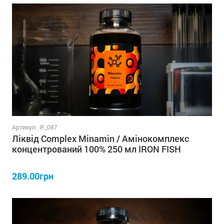
Артикул:
IF_087
Ліквід Complex Minamin / Амінокомплекс
концентрований 100% 250 мл IRON FISH
289.00грн