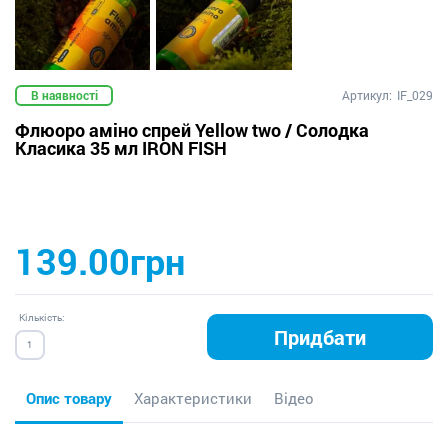
В наявності
Артикул:
IF_029
Флюоро аміно спрей Yellow two / Солодка
Класика 35 мл IRON FISH
139.00грн
Кількість:
Придбати
Опис товару
Характеристики
Відео