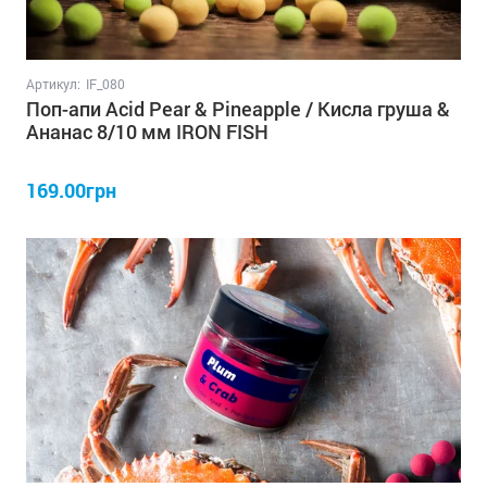
Артикул:
IF_080
Поп-апи Acid Pear & Pineapple / Кисла груша &
Ананас 8/10 мм IRON FISH
169.00грн