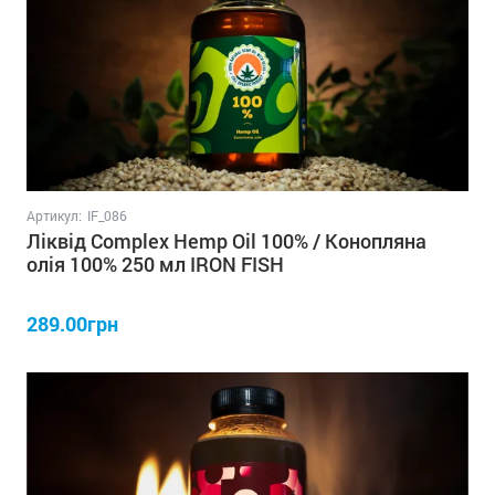
Артикул:
IF_086
Ліквід Complex Hemp Oil 100% / Конопляна
олія 100% 250 мл IRON FISH
289.00грн