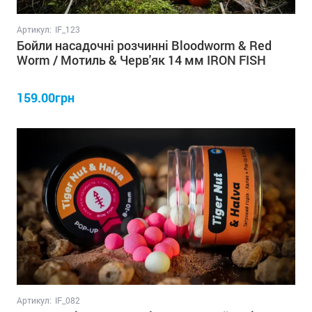
Артикул:
IF_123
Бойли насадочні розчинні Bloodworm & Red
Worm / Мотиль & Черв'як 14 мм IRON FISH
159.00грн
Артикул:
IF_082