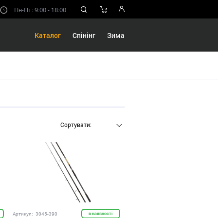
Пн-Пт: 9:00 - 18:00
Каталог
Спінінг
Зима
Сортувати:
Артикул:
3045-390
в наявності