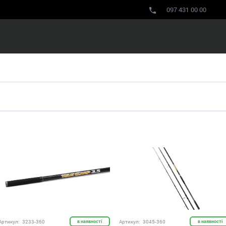
097 431 00 00
Артикул:
3233-360
в наявності
Артикул:
3045-360
в наявності