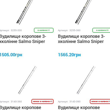
Артикул:
3255-330
в наявності
Артикул:
3255-360
в наявності
Вудилище коропове 3-
Вудилище коропове 3-
хколінне Salmo Sniper
хколінне Salmo Sniper
CARP 3.0 3.0lb/3.30
CARP 3.0 3.0lb/3.60
1505.00грн
1565.20грн
Артикул:
3140-360
немає в наявності
Артикул:
3140-390
немає в наявност
Вудилище коропове
Вудилище коропове