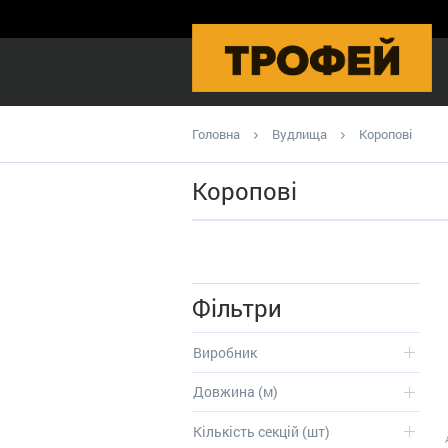
Головна
Вудлища
Коропові
Коропові
Фільтри
Виробник
Довжина (м)
Кількість секцій (шт)