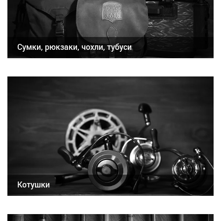
Сумки, рюкзаки, чохли, тубуси
Котушки