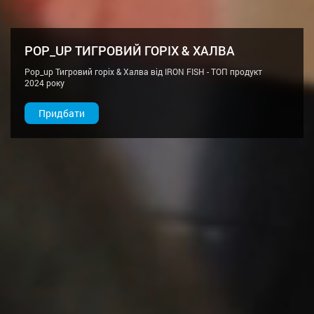
POP_UP ТИГРОВИЙ ГОРІХ & ХАЛВА
Pop_up Тигровий горіх & Халва від IRON FISH - ТОП продукт
2024 року
Придбати