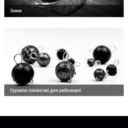
Зима
Грузила спінінгові для риболовлі