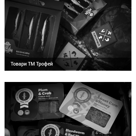
Товари ТМ Трофей