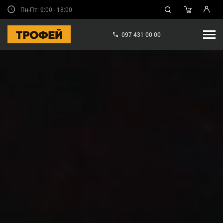
Пн-Пт: 9:00 - 18:00
097 431 00 00