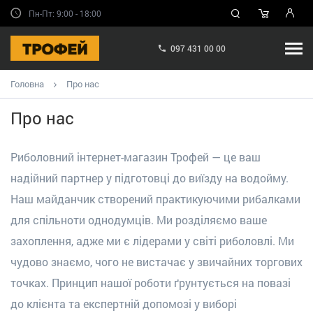
Пн-Пт: 9:00 - 18:00
097 431 00 00
Головна
Про нас
Про нас
Риболовний інтернет-магазин Трофей — це ваш
надійний партнер у підготовці до виїзду на водойму.
Наш майданчик створений практикуючими рибалками
для спільноти однодумців. Ми розділяємо ваше
захоплення, адже ми є лідерами у світі риболовлі. Ми
чудово знаємо, чого не вистачає у звичайних торгових
точках. Принцип нашої роботи ґрунтується на повазі
до клієнта та експертній допомозі у виборі