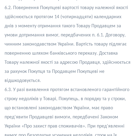
6.2. Повернення Покупцеві вартості товару належної якості
здійснюється протягом
14
(
чотирнадцяти
) календарних
днів з моменту отримання такого Товару Продавцем за
умови дотримання вимог, передбачених п. 6.1. Договору,
чинним законодавством України. Вартість товару підлягає
поверненню шляхом банківського переказу. Доставка
Товару належної якості за адресою Продавця, здійснюється
за рахунок Покупця та Продавцем Покупцеві не
відшкодовується.
6.3. У разі виявлення протягом встановленого гарантійного
строку недоліків у Товарі, Покупець, в порядку та у строки,
що встановлені законодавством України, має право
пред'явити Продавцеві вимоги, передбачені Законом
України «Про захист прав споживачів». При пред’явленні
вимог про безоплатне усунення недоліків, строк на їх