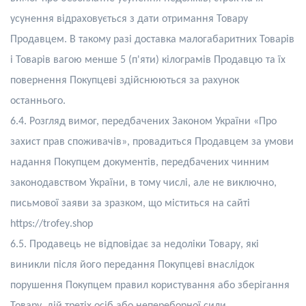
усунення відраховується з дати отримання Товару
Продавцем. В такому разі доставка малогабаритних Товарів
і Товарів вагою менше 5 (п'яти) кілограмів Продавцю та їх
повернення Покупцеві здійснюються за рахунок
останнього.
6.4. Розгляд вимог, передбачених Законом України «Про
захист прав споживачів», провадиться Продавцем за умови
надання Покупцем документів, передбачених чинним
законодавством України, в тому числі, але не виключно,
письмової заяви за зразком, що міститься на сайті
https
://
trofey
.
shop
6.5. Продавець не відповідає за недоліки Товару, які
виникли після його передання Покупцеві внаслідок
порушення Покупцем правил користування або зберігання