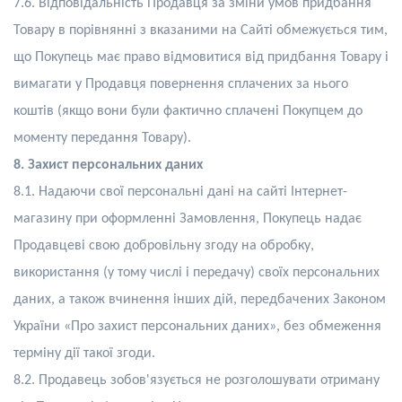
7.6
.
Відповідальність Продавця за зміни умов придбання
Товару в порівнянні з вказаними на Сайті обмежується тим,
що Покупець має право відмовитися від придбання Товару і
вимагати у Продавця повернення сплачених за нього
коштів (якщо вони були фактично сплачені Покупцем до
моменту передання Товару).
8. Захист персональних
даних
8.1. Надаючи свої персональні дані на сайті Інтернет-
магазину при оформленні Замовлення, Покупець надає
Продавцеві свою добровільну згоду на обробку,
використання (у тому числі і передачу) своїх персональних
даних, а також вчинення інших дій, передбачених Законом
України «Про захист персональних даних», без обмеження
терміну дії такої згоди.
8.2. Продавець зобов'язується не розголошувати отриману