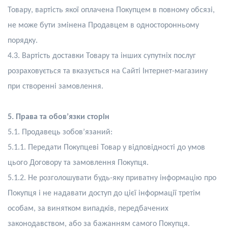
Товару, вартість якої оплачена Покупцем в повному обсязі,
не може бути змінена Продавцем в односторонньому
порядку.
4.3. Вартість доставки Товару та інших супутніх послуг
розраховується та вказується на Сайті
Інтернет-магазину
при створенні замовлення
.
5. Права та обов’язки сторін
5.1. Продавець зобов’язаний:
5.1.1. Передати Покупцеві
Т
овар у відповідності до умов
цього Договору та замовлення Покупця.
5.1.2. Не розголошувати будь-яку приватну інформацію про
Покупця і не надавати доступ до цієї інформації третім
особам, за винятком випадків, передбачених
законодавством, або за бажанням самого Покупця.