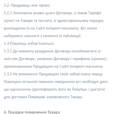
5.2. Продавець має право:
5.2.1 Змінювати умови цього Договору, а також Тарифи
(ціни) на Товари та послуги, в односторонньому порядку,
розміщуючи їх на
С
айті Інтернет-магазину. Всі зміни
набувають чинності з моменту їх публікації.
5.3 Покупець зобов'язується:
5.3.1 До моменту укладення Договору ознайомитися зі
змістом Договору, умовами Договору і тарифами (цінами),
пропонованими Продавцем на
С
айті Інтернет-магазину.
5.3.2 На виконання Продавцем своїх зобов'язань перед
Покупцем останній повинен повідомити всі необхідні дані,
що однозначно ідентифікують його як Покупця, і достатні
для доставки Покупцеві замовленого Товару.
6. Порядок повернення Товару