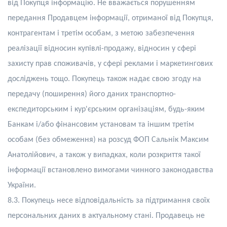
від Покупця інформацію. Не вважається порушенням
передання Продавцем інформації, отриманої від Покупця,
контрагентам і третім особам, з метою забезпечення
реалізації відносин купівлі-продажу, відносин у сфері
захисту прав споживачів, у сфері реклами і маркетингових
досліджень тощо. Покупець також надає свою згоду на
передачу (поширення) його даних транспортно-
експедиторським і кур'єрським організаціям, будь-яким
Банкам і/або фінансовим установам та іншим третім
особам (без обмеження) на розсуд
ФОП Сальнік Максим
Анатолійович
, а також у випадках, коли розкриття такої
інформації встановлено вимогами чинного законодавства
України.
8.3. Покупець несе відповідальність за підтримання своїх
персональних даних в актуальному стані. Продавець не