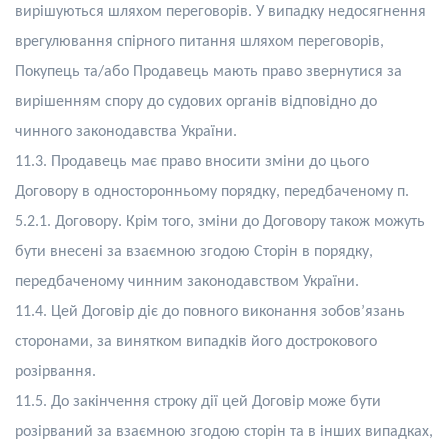
вирішуються шляхом переговорів. У випадку недосягнення
врегулювання спірного питання шляхом переговорів,
Покупець та/або Продавець мають право звернутися за
вирішенням спору до судових органів відповідно до
чинного законодавства України.
11.3. Продавець має право вносити зміни до цього
Договору в односторонньому порядку, передбаченому п.
5.2.1. Договору. Крім того, зміни до Договору також можуть
бути внесені за взаємною згодою Сторін в порядку,
передбаченому чинним законодавством України.
11.4. Цей Договір діє до повного виконання зобов’язань
сторонами, за винятком випадків його дострокового
розірвання.
11.5. До закінчення строку дії цей Договір може бути
розірваний за взаємною згодою сторін та в інших випадках,