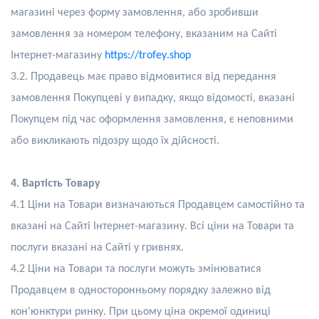
магазині через форму замовлення, або зробивши
замовлення за номером телефону, вказаним
на Сайті
Інтернет-магазину
https
://
trofey
.
shop
3.2. Продавець має право відмовитися від передання
замовлення Покупцеві у випадку, якщо відомості, вказані
Покупцем під час оформлення замовлення, є неповними
або викликають підозру щодо їх дійсності.
4. Вартість Товару
4.1 Ціни на Товари визначаються Продавцем самостійно та
вказані на
C
айті Інтернет-магазину. Всі ціни на Товари та
послуги вказані на
C
айті у гривнях.
4.2 Ціни на Товари та послуги можуть змінюватися
Продавцем в односторонньому порядку залежно від
кон'юнктури ринку. При цьому ціна окремої одиниці