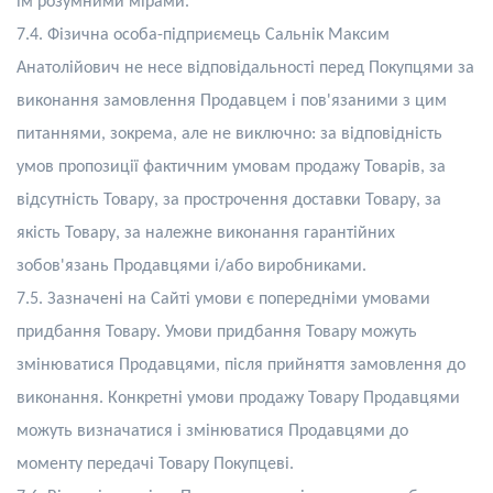
їм розумними мірами.
7.4.
Фізична особа-підприємець Сальнік Максим
Анатолійович
не несе відповідальності перед Покупцями за
виконання замовлення Продавцем і пов'язаними з цим
питаннями, зокрема, але не виключно: за відповідність
умов пропозиції фактичним умовам продажу Товарів, за
відсутність Товару, за прострочення доставки Товару, за
якість Товару, за належне виконання гарантійних
зобов'язань Продавцями і/або виробниками.
7.5
.
Зазначені на Сайті умови є попередніми умовами
придбання Товару. Умови придбання Товару можуть
змінюватися Продавцями, після прийняття замовлення до
виконання. Конкретні умови продажу Товару Продавцями
можуть визначатися і змінюватися Продавцями до
моменту передачі Товару Покупцеві.