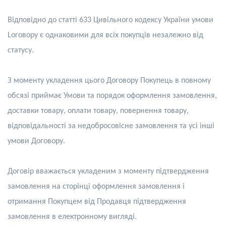
Відповідно до статті 633 Цивільного кодексу України умови
L
оговору є однаковими для всіх покупців незалежно від
статусу.
З моменту укладення цього Договору
П
окупець в повному
обсязі приймає
У
мови та порядок оформлення замовлення,
доставки товару, оплати товару, повернення товару,
відповідальності за недобросовісне замовлення та усі інші
умови
Д
оговору.
Договір вважається укладеним з моменту підтвердження
замовлення на сторінці оформлення замовлення і
отримання Покупцем від Продавця підтвердження
замовлення в електронному вигляді.