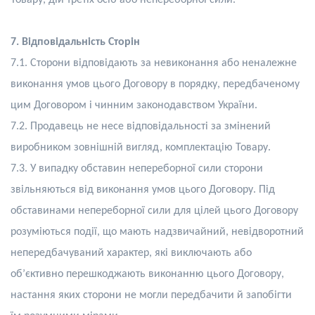
Товару, дій третіх осіб або непереборної сили.
7. Відповідальність Сторін
7.1. Сторони відповідають за невиконання або неналежне
виконання умов цього Договору в порядку, передбаченому
цим Договором і чинним законодавством України.
7.2. Продавець не несе відповідальності за змінений
виробником зовнішній вигляд, комплектацію Товару.
7.3. У випадку обставин непереборної сили сторони
звільняються від виконання умов цього Договору. Під
обставинами непереборної сили для цілей цього Договору
розуміються події, що мають надзвичайний, невідворотний
непередбачуваний характер, які виключають або
об’єктивно перешкоджають виконанню цього Договору,
настання яких сторони не могли передбачити й запобігти