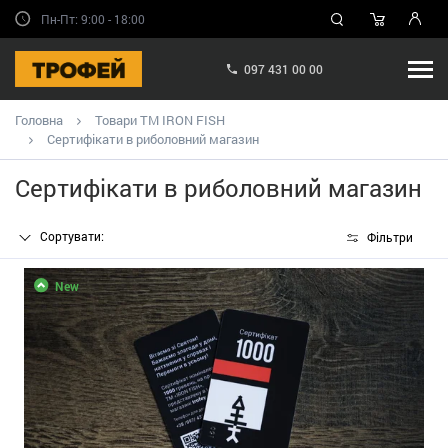
Пн-Пт: 9:00 - 18:00
097 431 00 00
Головна
Товари ТМ IRON FISH
Сертифікати в риболовний магазин
Сертифікати в риболовний магазин
Сортувати:
Фільтри
New