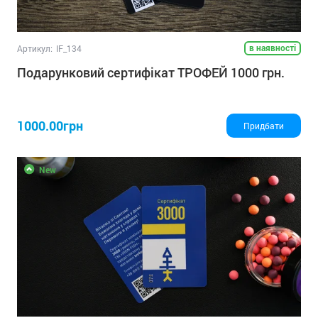
в наявності
Артикул:
IF_134
Подарунковий сертифікат ТРОФЕЙ 1000 грн.
1000.00грн
Придбати
New