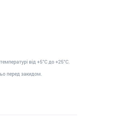
температурі від +5°С до +25°С.
ньо перед закидом.