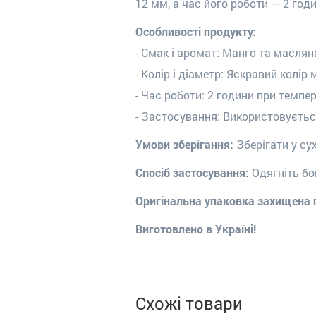
12 мм, а час його роботи — 2 год
Особливості продукту:
- Смак і аромат: Манго та маслян
- Колір і діаметр: Яскравий колір
- Час роботи: 2 години при темпе
- Застосування: Використовується
Умови зберігання:
Зберігати у су
Спосіб застосування:
Одягніть бо
Оригінальна упаковка захищена
Виготовлено в Україні!
Схожі товари