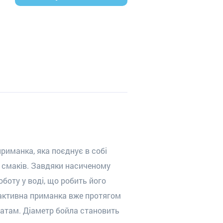
риманка, яка поєднує в собі
х смаків. Завдяки насиченому
боту у воді, що робить його
активна приманка вже протягом
татам. Діаметр бойла становить