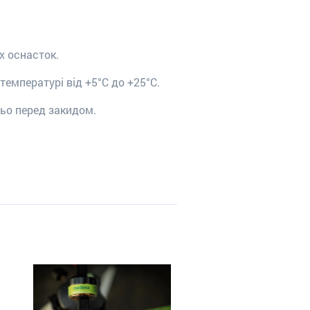
х оснасток.
температурі від +5°С до +25°С.
ньо перед закидом.