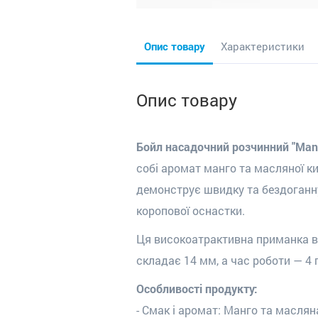
Опис товару
Характеристики
Опис товару
Бойл насадочний розчинний "Mango
собі аромат манго та масляної ки
демонструє швидку та бездоганну 
коропової оснастки.
Ця високоатрактивна приманка вж
складає 14 мм, а час роботи — 4 
Особливості продукту:
- Смак і аромат: Манго та масля