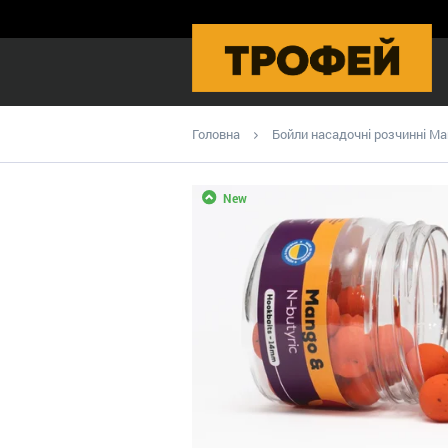
Головна
Бойли насадочні розчинні Man
New