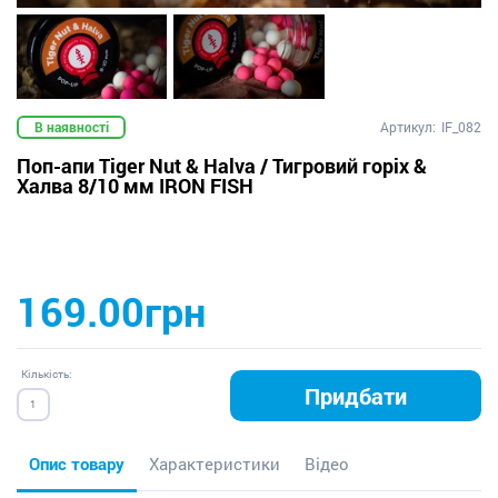
В наявності
Артикул:
IF_082
Поп-апи Tiger Nut & Halva / Тигровий горіх &
Халва 8/10 мм IRON FISH
169.00грн
Кількість:
Придбати
Опис товару
Характеристики
Відео