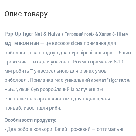
Опис товару
Pop-Up Tiger Nut & Halva /
Tигровий горіх & Халва 8-10 мм
— це високоякісна приманка для
від ТМ IRON FISH
риболовлі, яка поєднує два перевірені кольори — білий
і рожевий — в одній упаковці. Розмір приманки 8-10
мм робить її універсальною для різних умов
риболовлі. Приманка має унікальний
аромат "Tiger Nut &
, який був розроблений із залученням
Halva"
спеціалістів з органічної хімії для підвищення
привабливості для риби.
Особливості продукту:
- Два робочі кольори: Білий і рожевий — оптимальні