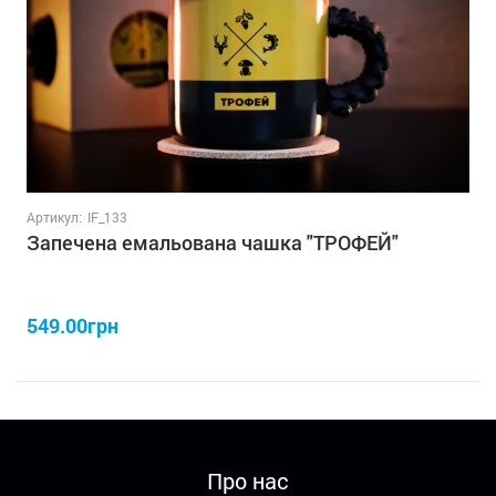
Артикул:
IF_133
Запечена емальована чашка "ТРОФЕЙ"
549.00грн
Про нас