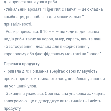
для привертання уваги риби.
- Унікальний аромат: "Tiger Nut & Halva" — це складна
комбінація, розроблена для максимальної
привабливості.
- Розмір приманки: 8-10 мм — підходить для різних
видів риби, таких як короп, амур, карась, лин та лящ.
- Застосування: Ідеальна для використання у
короповому або флетфідерному монтажі на "волос".
Переваги продукту:
- Тривала дія: Приманка зберігає свою плавучість і
аромат протягом тривалого часу, що збільшує шанси
на успішний улов.
- Захищена упаковка: Оригінальна упаковка захищена
голограмою, що підтверджує автентичність і якість
продукту.