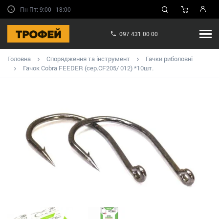
Пн-Пт: 9:00 - 18:00
097 431 00 00
Головна
Спорядження та інструмент
Гачки риболовні
Гачок Cobra FEEDER (сер.CF205/ 012) *10шт.