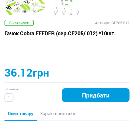
В наявності
Артикул:
CF205-012
Гачок Cobra FEEDER (сер.CF205/ 012) *10шт.
36.12грн
Кількість:
Придбати
Опис товару
Характеристики