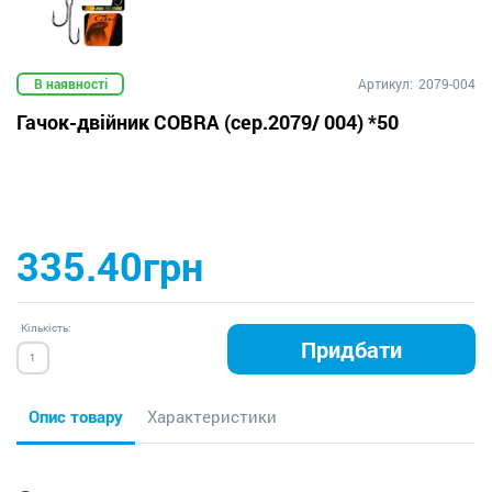
В наявності
Артикул:
2079-004
Гачок-двійник COBRA (сер.2079/ 004) *50
335.40грн
Кількість:
Придбати
Опис товару
Характеристики