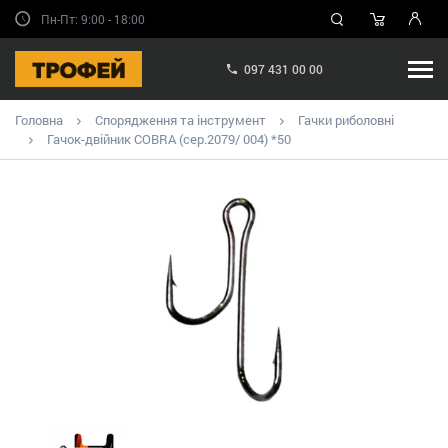
Пн-Пт: 9:00 - 18:00
097 431 00 00
Головна
Спорядження та інструмент
Гачки риболовні
Гачок-двійник COBRA (сер.2079/ 004) *50