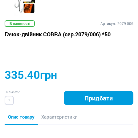
В наявності
Артикул:
2079-006
Гачок-двійник COBRA (сер.2079/006) *50
335.40грн
Кількість:
Придбати
Опис товару
Характеристики