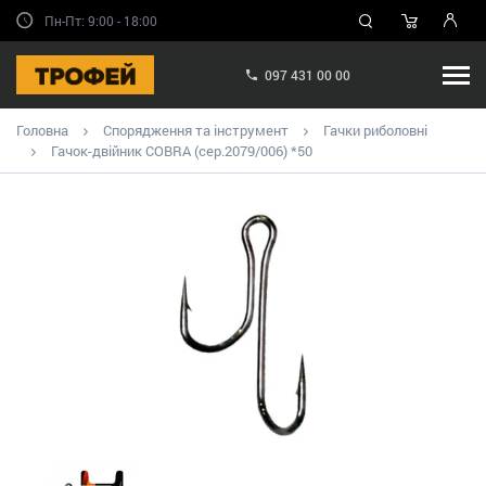
Пн-Пт: 9:00 - 18:00
097 431 00 00
Головна
Спорядження та інструмент
Гачки риболовні
Гачок-двійник COBRA (сер.2079/006) *50