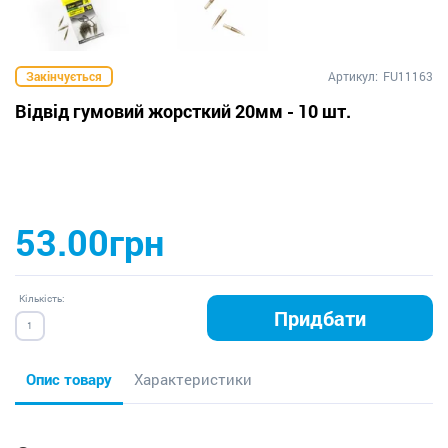
Закінчується
Артикул:
FU11163
Відвід гумовий жорсткий 20мм - 10 шт.
53.00грн
Кількість:
Придбати
Опис товару
Характеристики