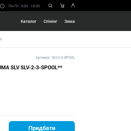
Пн-Пт: 9:00 - 18:00
Каталог
Спінінг
Зима
!!
Артикул:
SLV-2-3-SPOOL
MA SLV SLV-2-3-SPOOL**
Придбати