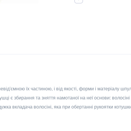
від'ємною їх частиною, і від якості, форми і матеріалу шпу
ці є збирання та зняття намотаної на неї основи: волосіні 
ужка вкладача волосіні, яка при обертанні рукоятки котуш