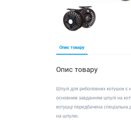
Опис товару
Опис товару
Шпулі для риболовних котушок є не
основним завданням шпулі на котуш
котушці передбачена спеціальна д
на шпулю.