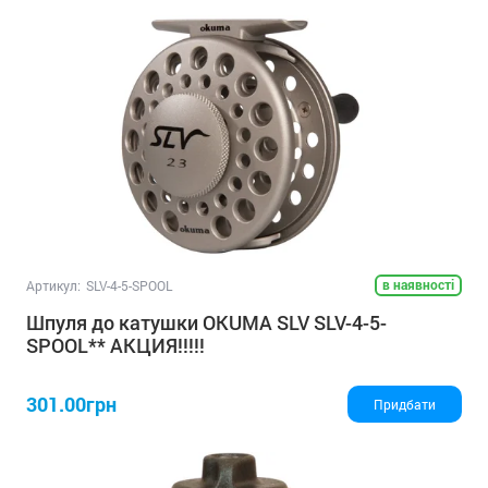
в наявності
Артикул:
SLV-4-5-SPOOL
Шпуля до катушки OKUMA SLV SLV-4-5-
SPOOL** АКЦИЯ!!!!!
301.00грн
Придбати