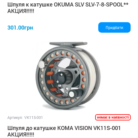
Шпуля к катушке OKUMA SLV SLV-7-8-SPOOL**
АКЦИЯ!!!!!
301.00грн
Придбати
немає в наявності
Артикул:
VK11S-001
Шпуля до катушке KOMA VISION VK11S-001
АКЦИЯ!!!!!