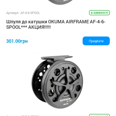
в наявності
Артикул:
AF-4-6-SPOOL
Шпуля до катушки OKUMA AIRFRAME AF-4-6-
SPOOL*** АКЦИЯ!!!!!
301.00грн
Придбати