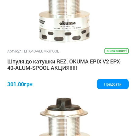
в наявності
Артикул:
EPX-40-ALUM-SPOOL
Шпуля до катушки REZ. OKUMA EPIX V2 EPX-
40-ALUM-SPOOL АКЦИЯ!!!!!
301.00грн
Придбати