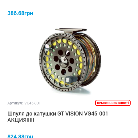
386.68грн
немає в наявності
Артикул:
VG45-001
Шпуля до катушки GT VISION VG45-001
АКЦИЯ!!!!!
824.88грн