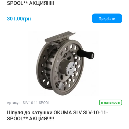
SPOOL** АКЦИЯ!!!!!
301.00грн
Придбати
в наявності
Артикул:
SLV-10-11-SPOOL
Шпуля до катушки OKUMA SLV SLV-10-11-
SPOOL** АКЦИЯ!!!!!