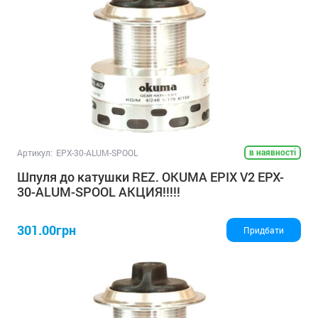
в наявності
Артикул:
EPX-30-ALUM-SPOOL
Шпуля до катушки REZ. OKUMA EPIX V2 EPX-
30-ALUM-SPOOL АКЦИЯ!!!!!
301.00грн
Придбати