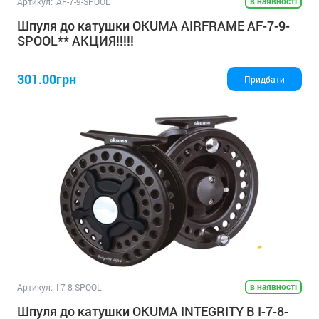
в наявності
Артикул:
AF-7-9-SPOOL
Шпуля до катушки OKUMA AIRFRAME AF-7-9-
SPOOL** АКЦИЯ!!!!!
301.00грн
Придбати
в наявності
Артикул:
I-7-8-SPOOL
Шпуля до катушки OKUMA INTEGRITY B I-7-8-