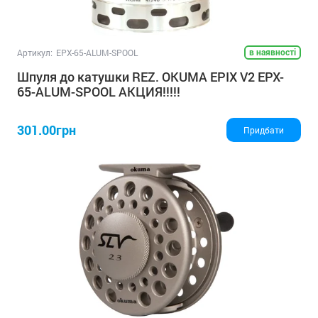
в наявності
Артикул:
EPX-65-ALUM-SPOOL
Шпуля до катушки REZ. OKUMA EPIX V2 EPX-
65-ALUM-SPOOL АКЦИЯ!!!!!
301.00грн
Придбати