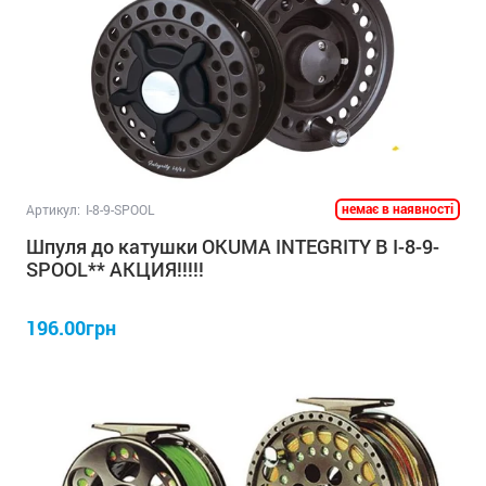
немає в наявності
Артикул:
I-8-9-SPOOL
Шпуля до катушки OKUMA INTEGRITY B I-8-9-
SPOOL** АКЦИЯ!!!!!
196.00грн