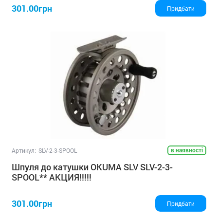
301.00грн
Придбати
в наявності
Артикул:
SLV-2-3-SPOOL
Шпуля до катушки OKUMA SLV SLV-2-3-
SPOOL** АКЦИЯ!!!!!
301.00грн
Придбати