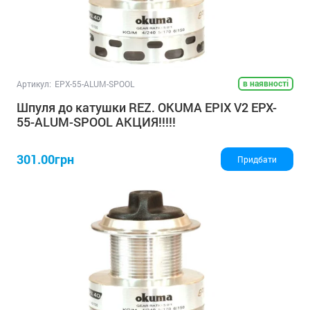
в наявності
Артикул:
EPX-55-ALUM-SPOOL
Шпуля до катушки REZ. OKUMA EPIX V2 EPX-
55-ALUM-SPOOL АКЦИЯ!!!!!
301.00грн
Придбати