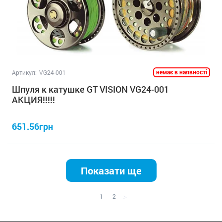
немає в наявності
Артикул:
VG24-001
Шпуля к катушке GT VISION VG24-001
АКЦИЯ!!!!!
651.56грн
Показати ще
>
1
2