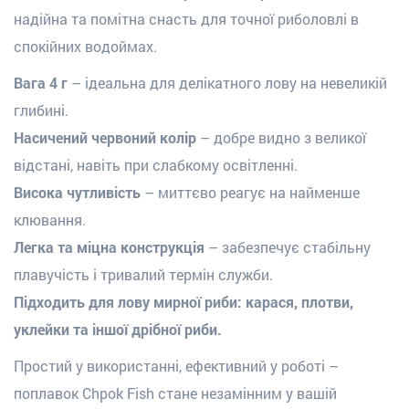
надійна та помітна снасть для точної риболовлі в
спокійних водоймах.
Вага 4 г
– ідеальна для делікатного лову на невеликій
глибині.
Насичений червоний колір
– добре видно з великої
відстані, навіть при слабкому освітленні.
Висока чутливість
– миттєво реагує на найменше
клювання.
Легка та міцна конструкція
– забезпечує стабільну
плавучість і тривалий термін служби.
Підходить для лову мирної риби: карася, плотви,
уклейки та іншої дрібної риби.
Простий у використанні, ефективний у роботі –
поплавок Chpok Fish стане незамінним у вашій