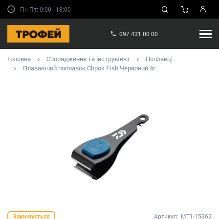
Пн-Пт: 9:00 - 18:00
097 431 00 00
Головна
Спорядження та інструмент
Поплавці
Плаваючий поплавок Chpok Fish Червоний 4г
Закінчується
Артикул:
MT1-15362