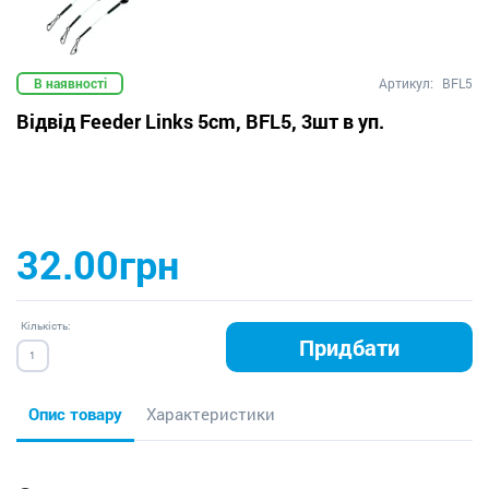
В наявності
Артикул:
BFL5
Відвід Feeder Links 5cm, BFL5, 3шт в уп.
32.00грн
Кількість:
Придбати
Опис товару
Характеристики