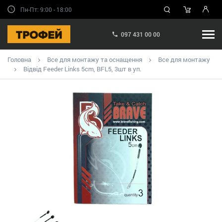
Пн-Пт: 9:00 - 18:00
097 431 00 00
Головна
Все для монтажу та оснащення
Все для монтажу
Відвід Feeder Links 5cm, BFL5, 3шт в уп.