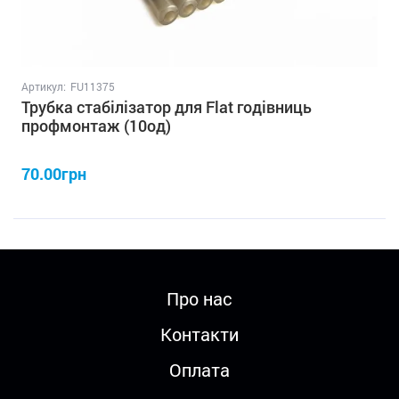
Артикул:
FU11375
Трубка стабілізатор для Flat годівниць
профмонтаж (10од)
70.00грн
Про нас
Контакти
Оплата