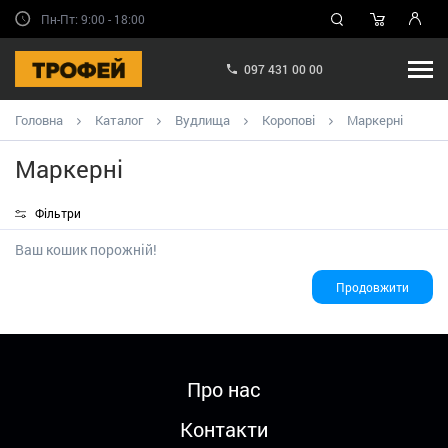
Пн-Пт: 9:00 - 18:00
097 431 00 00
Головна
Каталог
Вудлища
Коропові
Маркерні
Маркерні
Фільтри
Ваш кошик порожній!
Продовжити
Про нас
Контакти