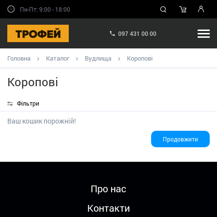
Пн-Пт: 9:00 - 18:00
097 431 00 00
Головна
Каталог
Вудлища
Коропові
Коропові
Фільтри
Ваш кошик порожній!
Продовжити
Про нас
Контакти