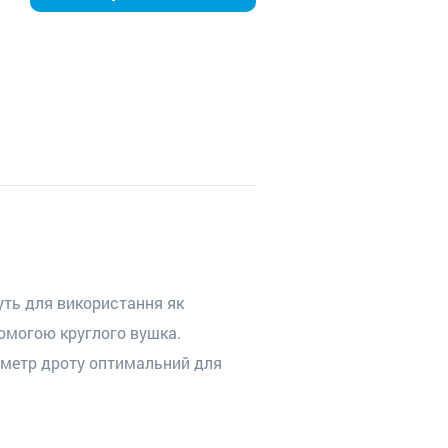
уть для використання як
помогою круглого вушка.
аметр дроту оптимальний для