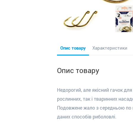
Опис товару
Характеристики
Опис товару
Недорогий, але якісний гачок для
рослинних, так і тваринних насад
Подовжене жало з середньою по 
даних способів риболовлі.