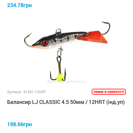
234.78грн
немає в наявності
Артикул:
81451-12HRT
Балансир LJ CLASSIC 4.5 50мм / 12HRT (інд.уп)
198.66грн