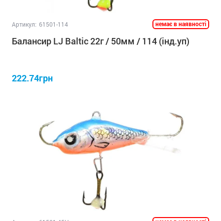
немає в наявності
Артикул:
61501-114
Балансир LJ Baltic 22г / 50мм / 114 (інд.уп)
222.74грн