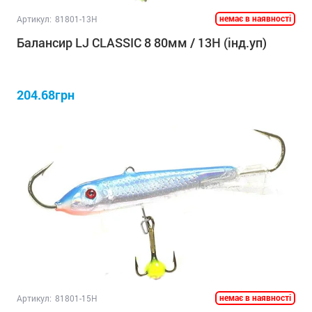
немає в наявності
Артикул:
81801-13H
Балансир LJ CLASSIC 8 80мм / 13H (інд.уп)
204.68грн
немає в наявності
Артикул:
81801-15H