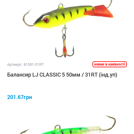
немає в наявності
Артикул:
81501-31RT
Балансир LJ CLASSIC 5 50мм / 31RT (інд.уп)
201.67грн