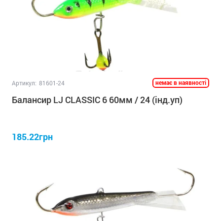
немає в наявності
Артикул:
81601-24
Балансир LJ CLASSIC 6 60мм / 24 (інд.уп)
185.22грн