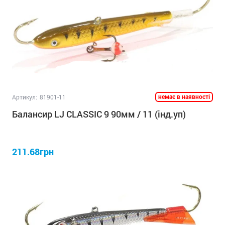
немає в наявності
Артикул:
81901-11
Балансир LJ CLASSIC 9 90мм / 11 (інд.уп)
211.68грн