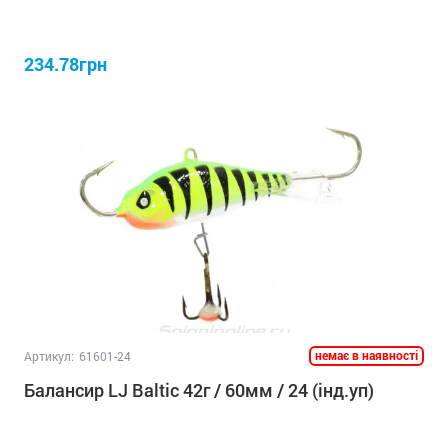
234.78грн
немає в наявності
Артикул:
61601-24
Балансир LJ Baltic 42г / 60мм / 24 (інд.уп)