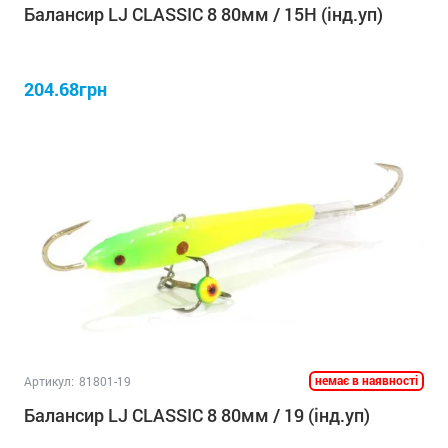
Балансир LJ CLASSIC 8 80мм / 15H (інд.уп)
204.68грн
немає в наявності
Артикул:
81801-19
Балансир LJ CLASSIC 8 80мм / 19 (інд.уп)