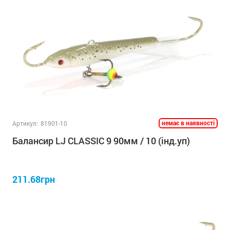
немає в наявності
Артикул:
81901-10
Балансир LJ CLASSIC 9 90мм / 10 (інд.уп)
211.68грн