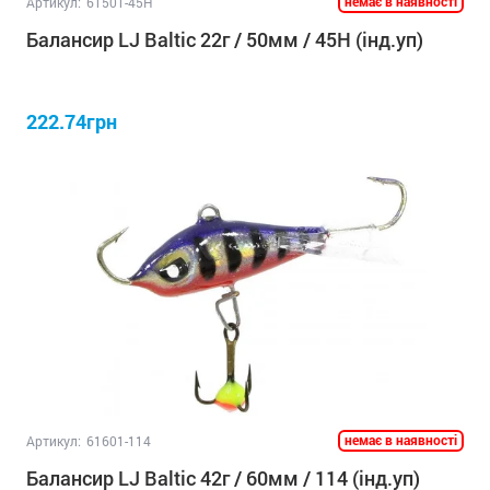
немає в наявності
Артикул:
61501-45H
Балансир LJ Baltic 22г / 50мм / 45H (інд.уп)
222.74грн
немає в наявності
Артикул:
61601-114
Балансир LJ Baltic 42г / 60мм / 114 (інд.уп)