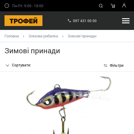
Пн-Пт: 9:00 - 18:00
097 431 00 00
Головна
Зимова рибалка
Зимові принади
Зимові принади
Сортувати:
Фільтри