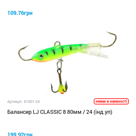
109.76грн
немає в наявності
Артикул:
81801-24
Балансир LJ CLASSIC 8 80мм / 24 (інд.уп)
199.92грн