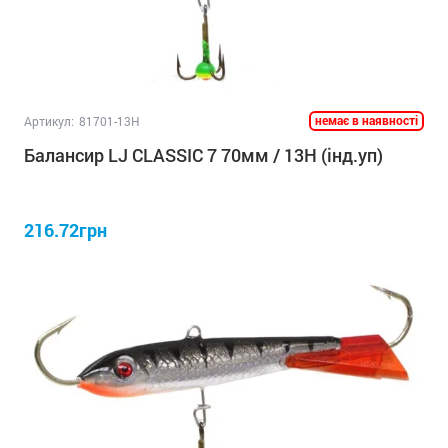
немає в наявності
Артикул:
81701-13H
Балансир LJ CLASSIC 7 70мм / 13H (інд.уп)
216.72грн