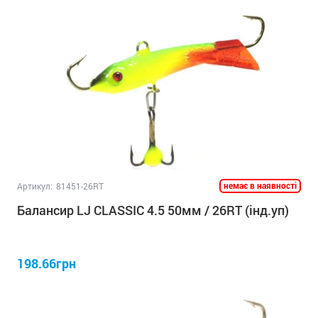
немає в наявності
Артикул:
81451-26RT
Балансир LJ CLASSIC 4.5 50мм / 26RT (інд.уп)
198.66грн