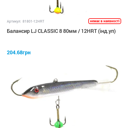
немає в наявності
Артикул:
81801-12HRT
Балансир LJ CLASSIC 8 80мм / 12HRT (інд.уп)
204.68грн