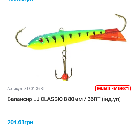
немає в наявності
Артикул:
81801-36RT
Балансир LJ CLASSIC 8 80мм / 36RT (інд.уп)
204.68грн