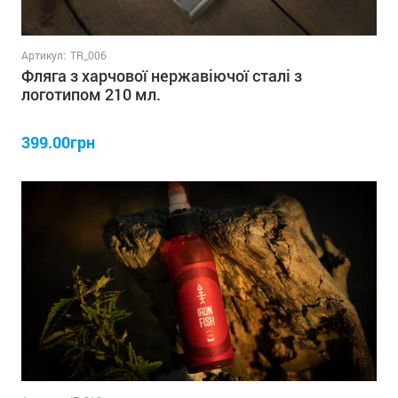
Артикул:
TR_006
Фляга з харчової нержавіючої сталі з
логотипом 210 мл.
399.00грн