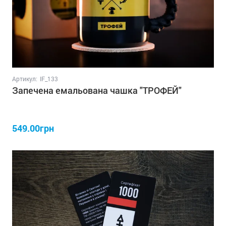
Артикул:
IF_133
Запечена емальована чашка "ТРОФЕЙ"
549.00грн