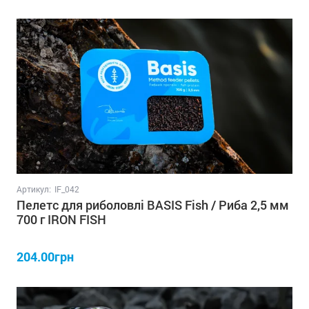
Артикул:
IF_042
Пелетс для риболовлі BASIS Fish / Риба 2,5 мм
700 г IRON FISH
204.00грн