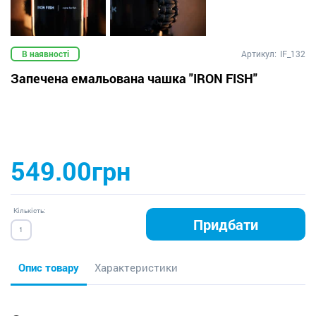
В наявності
Артикул:
IF_132
Запечена емальована чашка "IRON FISH"
549.00грн
Кількість:
Придбати
Опис товару
Характеристики