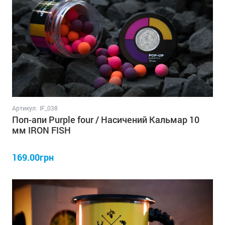
Артикул:
IF_038
Поп-апи Purple four / Насичений Кальмар 10
мм IRON FISH
169.00грн