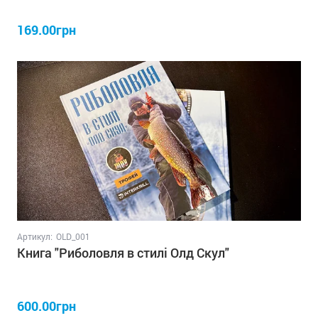
169.00грн
Артикул:
OLD_001
Книга "Риболовля в стилі Олд Скул"
600.00грн