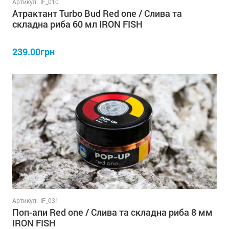
Артикул:
IF_010
Атрактант Turbo Bud Red one / Слива та
складна риба 60 мл IRON FISH
239.00грн
Артикул:
IF_031
Поп-апи Red one / Слива та складна риба 8 мм
IRON FISH