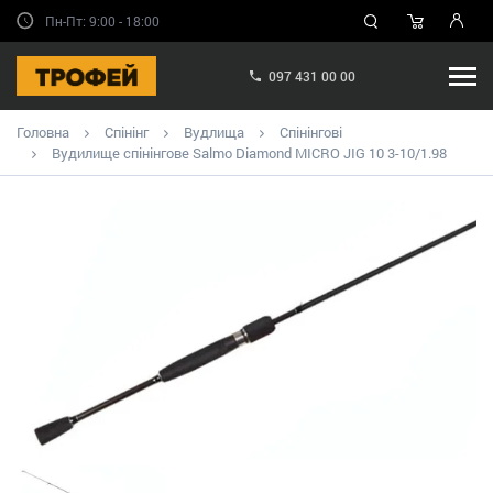
Пн-Пт: 9:00 - 18:00
097 431 00 00
Головна
Спінінг
Вудлища
Спінінгові
Вудилище спінінгове Salmo Diamond MICRO JIG 10 3-10/1.98