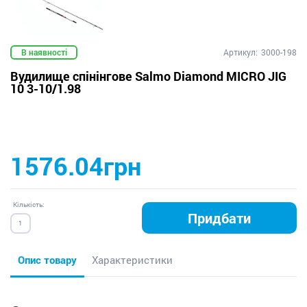
В наявності
Артикул:
3000-198
Вудилище спінінгове Salmo Diamond MICRO JIG
10 3-10/1.98
1576.04грн
Кількість:
Придбати
Опис товару
Характеристики