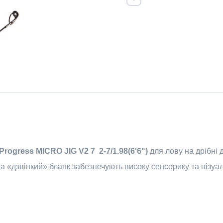
Progress MICRO JIG V2 7 2-7/1.98(6'6")
для лову на дрібні 
 «дзвінкий» бланк забезпечують високу сенсорику та візуа