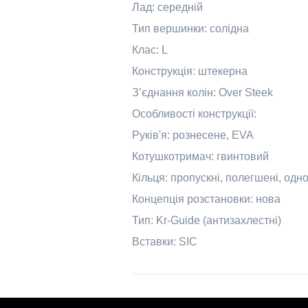
Лад: середній
Тип вершинки: солідна
Клас: L
Конструкція: штекерна
З’єднання колін: Over Steek
Особливості конструкції:
Руків'я: рознесене, EVA
Котушкотримач: гвинтовий
Кільця: пропускні, полегшені, одн
Концепція розстановки: нова
Тип: Kr-Guide (антизахлестні)
Вставки: SIC