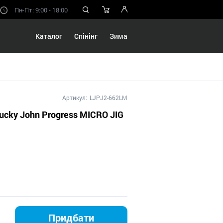
Пн-Пт: 9:00 - 18:00
Каталог
Спінінг
Зима
Артикул:
LJPJ2-662LM
ucky John Progress MICRO JIG
Придбати