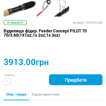
В наявності
Артикул:
FCPI070-360
Вудилище фідер. Feeder Concept PILOT 70
70/3.60(1X1oz;1x 2oz;1x 3oz)
3913.00грн
Кількість:
Придбати
Опис товару
Характеристики