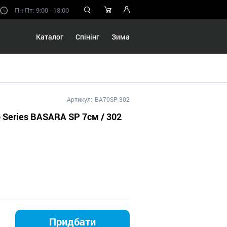
Пн-Пт: 9:00 - 18:00
Каталог
Спінінг
Зима
Артикул:
BA70SP-302
o Series BASARA SP 7см / 302
Придбати