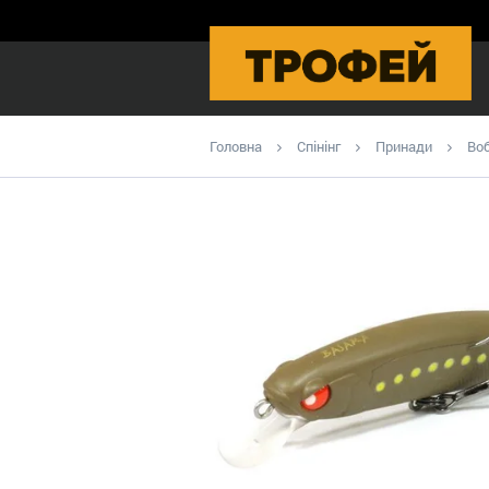
Головна
Спінінг
Принади
Во