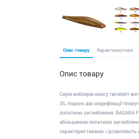
Опис товару
Характеристики
Опис товару
Серія воблерів класу твічбейт виг
35, подано дві модифікації плав
лопаткою заглиблення: BASARA F 
збільшеною лопаткою заглиблення
характеристиками, і дозволяють