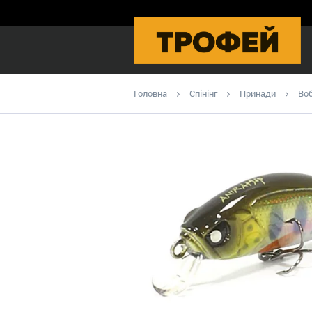
Головна
Спінінг
Принади
Во