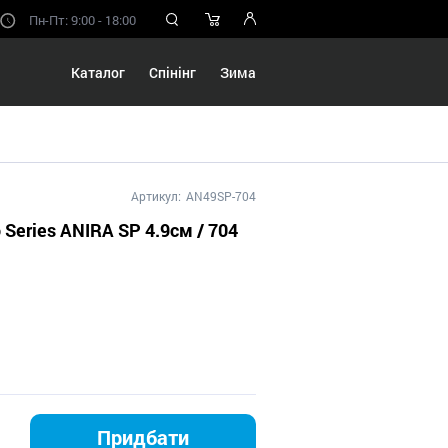
Пн-Пт: 9:00 - 18:00
Каталог
Спінінг
Зима
Артикул:
AN49SP-704
 Series ANIRA SP 4.9см / 704
Придбати