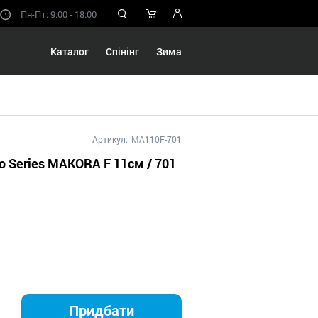
Пн-Пт: 9:00 - 18:00
Каталог
Спінінг
Зима
Артикул:
MA110F-701
o Series MAKORA F 11см / 701
Придбати