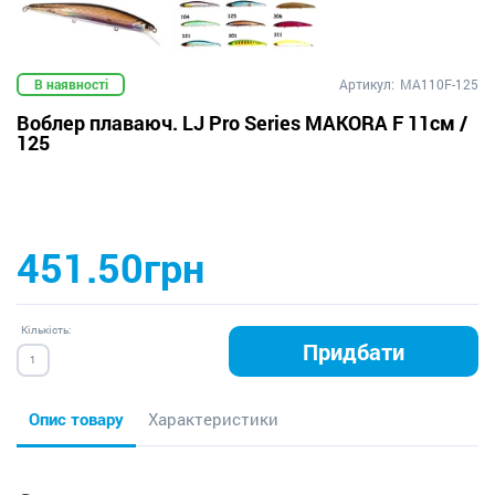
В наявності
Артикул:
MA110F-125
Воблер плаваюч. LJ Pro Series MAKORA F 11см /
125
451.50грн
Кількість:
Придбати
Опис товару
Характеристики