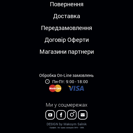
Повернення
Доставка
Передзамовлення
Договір Оферти
Магазини партнери
Обробка On-Line замовлень
Пн-Пт: 9:00 - 18:00
Ми у соцмережах
DESIGN by Maksym Salnik
«Трофей». Всі права захищено 2016 – 2026.