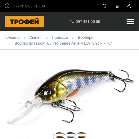
Пн-Пт: 9:00 - 18:00
097 431 00 00
Головна
Спінінг
Принади
Воблери
Воблер плаваюч. LJ Pro Series ANIRA LBF 3.9см / 704