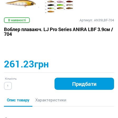
В наявності
Артикул:
AN39LBF-704
Воблер плаваюч. LJ Pro Series ANIRA LBF 3.9см /
704
261.23грн
Кількість:
Придбати
Опис товару
Характеристики