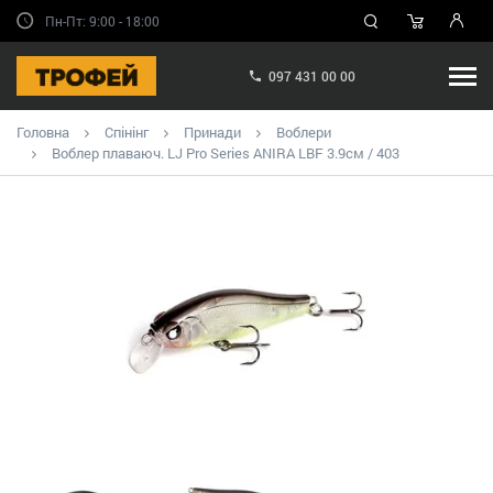
Пн-Пт: 9:00 - 18:00
097 431 00 00
Головна
Спінінг
Принади
Воблери
Воблер плаваюч. LJ Pro Series ANIRA LBF 3.9см / 403