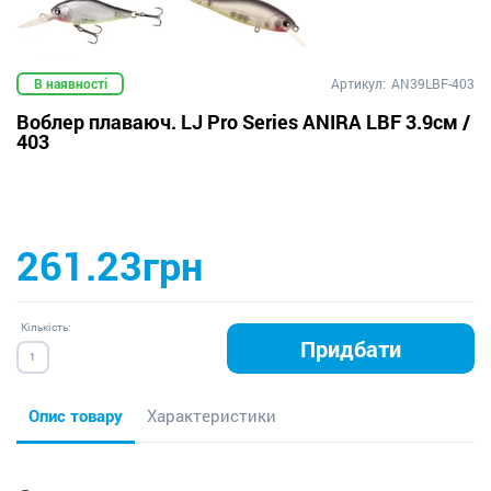
В наявності
Артикул:
AN39LBF-403
Воблер плаваюч. LJ Pro Series ANIRA LBF 3.9см /
403
261.23грн
Кількість:
Придбати
Опис товару
Характеристики