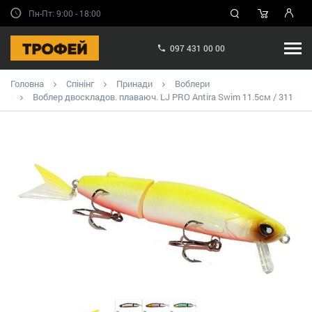
Пн-Пт: 9:00 - 18:00
097 431 00 00
Головна
Спінінг
Принади
Воблери
Воблер двоскладов. плаваюч. LJ PRO Antira Swim 11.5см / 311