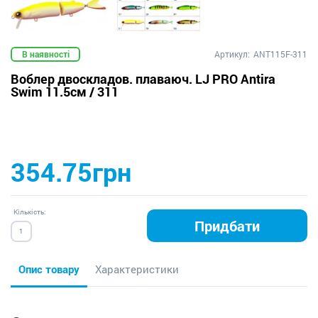
В наявності
Артикул:
ANT115F-311
Воблер двоскладов. плаваюч. LJ PRO Antira
Swim 11.5см / 311
354.75грн
Кількість:
Придбати
Опис товару
Характеристики