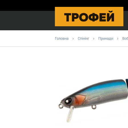
Головна
Спінінг
Принади
Во