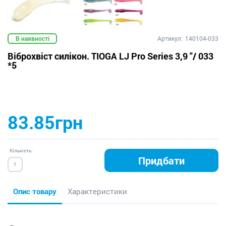
В наявності
Артикул:
140104-033
Віброхвіст силікон. TIOGA LJ Pro Series 3,9 "/ 033
*5
83.85грн
Кількість:
Придбати
Опис товару
Характеристики