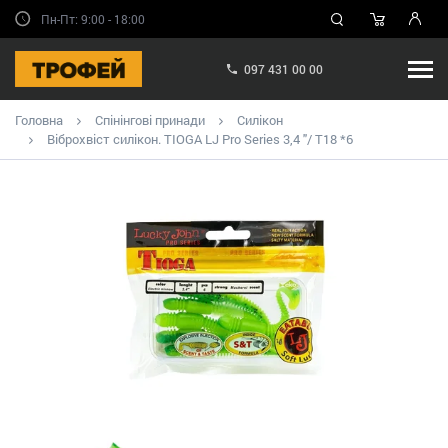
Пн-Пт: 9:00 - 18:00
097 431 00 00
Головна
Спінінгові принади
Силікон
Віброхвіст силікон. TIOGA LJ Pro Series 3,4 "/ T18 *6