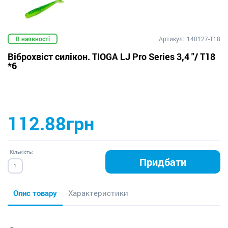
В наявності
Артикул:
140127-T18
Віброхвіст силікон. TIOGA LJ Pro Series 3,4 "/ T18
*6
112.88грн
Кількість:
Придбати
Опис товару
Характеристики