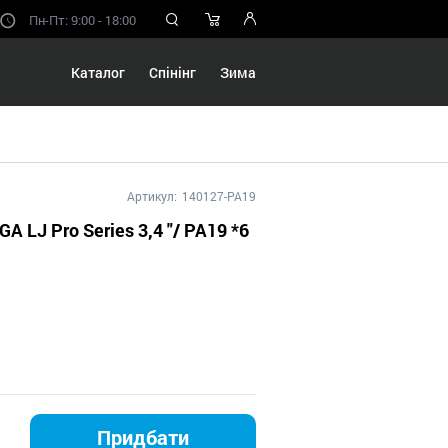
Пн-Пт: 9:00 - 18:00
Каталог
Спінінг
Зима
Артикул:
140127-PA19
GA LJ Pro Series 3,4 "/ PA19 *6
Придбати