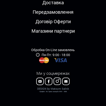
Доставка
Передзамовлення
Договір Оферти
Магазини партнери
Обробка On-Line замовлень
Пн-Пт: 9:00 - 18:00
Ми у соцмережах
DESIGN by Maksym Salnik
«Трофей». Всі права захищено 2016 – 2026.