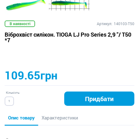
В наявності
Артикул:
140103-T50
Віброхвіст силікон. TIOGA LJ Pro Series 2,9 "/ T50
*7
109.65грн
Кількість:
Придбати
Опис товару
Характеристики