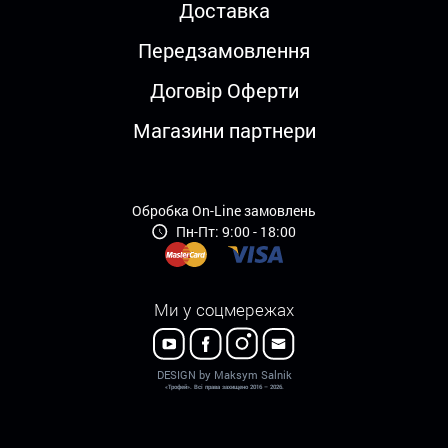
Доставка
Передзамовлення
Договір Оферти
Магазини партнери
Обробка On-Line замовлень
Пн-Пт: 9:00 - 18:00
Ми у соцмережах
DESIGN by Maksym Salnik
«Трофей». Всі права захищено 2016 – 2026.