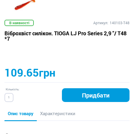
В наявності
Артикул:
140103-T48
Віброхвіст силікон. TIOGA LJ Pro Series 2,9 "/ T48
*7
109.65грн
Кількість:
Придбати
Опис товару
Характеристики