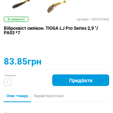
В наявності
Артикул:
140103-PA03
Віброхвіст силікон. TIOGA LJ Pro Series 2,9 "/
PA03 *7
83.85грн
Кількість:
Придбати
Опис товару
Характеристики