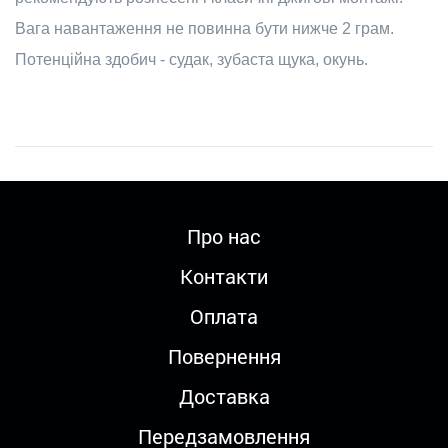
Вага навантаження не повинна бути нижче 2 грам.
Потенційна здобич - судак, зубаста щука, окунь.
Про нас
Контакти
Оплата
Повернення
Доставка
Передзамовлення