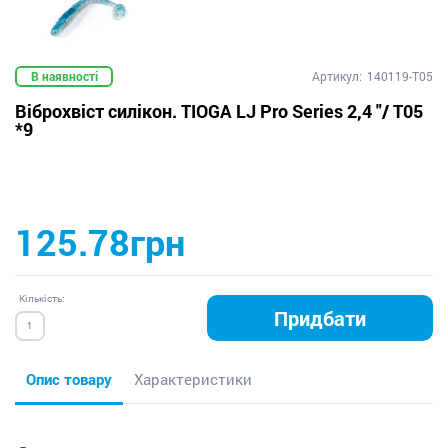
В наявності
Артикул:
140119-T05
Віброхвіст силікон. TIOGA LJ Pro Series 2,4 "/ T05
*9
125.78грн
Кількість:
Придбати
Опис товару
Характеристики