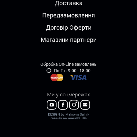
Доставка
Передзамовлення
Договір Оферти
Магазини партнери
Обробка On-Line замовлень
Пн-Пт: 9:00 - 18:00
Ми у соцмережах
DESIGN by Maksym Salnik
«Трофей». Всі права захищено 2016 – 2026.