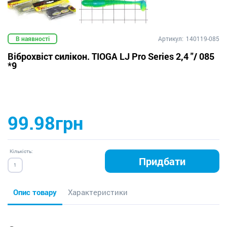
В наявності
Артикул:
140119-085
Віброхвіст силікон. TIOGA LJ Pro Series 2,4 "/ 085
*9
99.98грн
Кількість:
Придбати
Опис товару
Характеристики