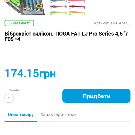
В наявності
Артикул:
140147-F05
Віброхвіст силікон. TIOGA FAT LJ Pro Series 4,5 "/
F05 *4
174.15грн
Кількість:
Придбати
Опис товару
Характеристики