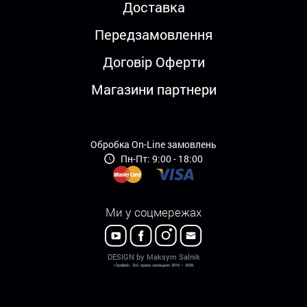
Доставка
Передзамовлення
Договір Оферти
Магазини партнери
Обробка On-Line замовлень
Пн-Пт: 9:00 - 18:00
Ми у соцмережах
DESIGN by Maksym Salnik
«Трофей». Всі права захищено 2016 – 2026.