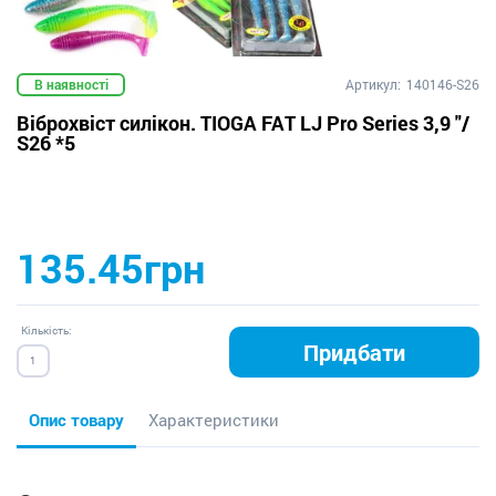
В наявності
Артикул:
140146-S26
Віброхвіст силікон. TIOGA FAT LJ Pro Series 3,9 "/
S26 *5
135.45грн
Кількість:
Придбати
Опис товару
Характеристики