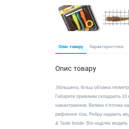
Опис товару
Характеристики
Опис товару
Збільшена, більш об'ємна геометр
Габарити приманки складають 10 см
навантаження. Велика п'яточка на 
рифлення тіла. Ребра надають мод
& Taste Inside. Він наділяє моде