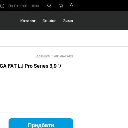
Пн-Пт: 9:00 - 18:00
Каталог
Спінінг
Зима
Артикул:
140146-PA03
GA FAT LJ Pro Series 3,9 "/
Придбати