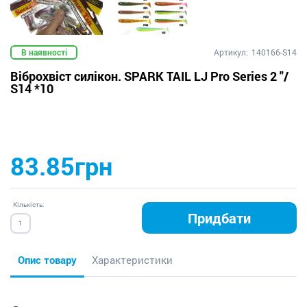
В наявності
Артикул:
140166-S14
Віброхвіст силікон. SPARK TAIL LJ Pro Series 2 "/
S14 *10
83.85грн
Кількість:
Придбати
Опис товару
Характеристики