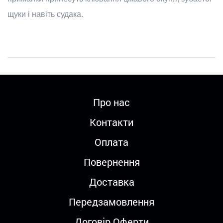
щуки і навіть судака.
Про нас
Контакти
Оплата
Повернення
Доставка
Передзамовлення
Договір Оферти