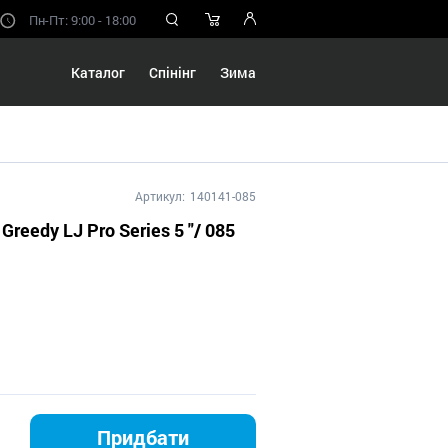
Пн-Пт: 9:00 - 18:00
Каталог
Спінінг
Зима
Артикул:
140141-085
 Greedy LJ Pro Series 5 "/ 085
Придбати