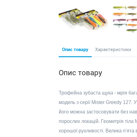
Опис товару
Характеристики
Опис товару
Трофейна зубаста щука - мрія баг
модель з серії Mister Greedy 127. 
його можна застосовувати без нав
порослих локацій. Геометрія тіла
хорошої рухливості. Велика п'ята 