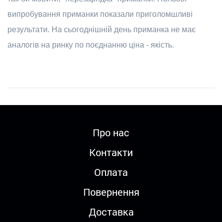
випробування приманки показали приголомшливі
результати. На сьогоднішній день приманка не має
аналогів на ринку по поєднанню ціна - якість.
Про нас
Контакти
Оплата
Повернення
Доставка