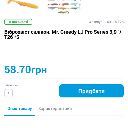
В наявності
Артикул:
140116-T26
Віброхвіст силікон. Mr. Greedy LJ Pro Series 3,9 "/
T26 *5
58.70грн
Кількість:
Придбати
Опис товару
Характеристики