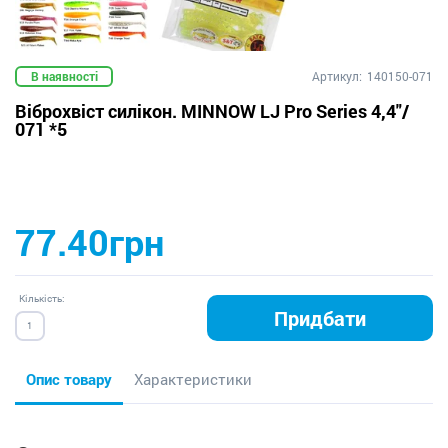
В наявності
Артикул:
140150-071
Віброхвіст силікон. MINNOW LJ Pro Series 4,4"/
071 *5
77.40грн
Кількість:
Придбати
Опис товару
Характеристики