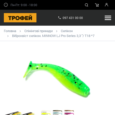
Пн-Пт: 9:00 - 18:00
097 431 00 00
Головна
Спінінгові принади
Силікон
Віброхвіст силікон. MINNOW LJ Pro Series 3,3 "/ T18 *7