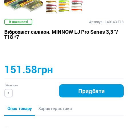
В наявності
Артикул:
140143-T18
Віброхвіст силікон. MINNOW LJ Pro Series 3,3 "/
T18 *7
151.58грн
Кількість:
Придбати
Опис товару
Характеристики