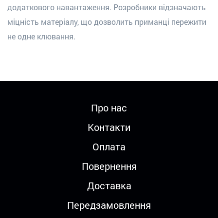
додаткового навантаження. Розробники відзначають
міцність матеріалу, що дозволить приманці пережити
не одне клювання.
Про нас
Контакти
Оплата
Повернення
Доставка
Передзамовлення