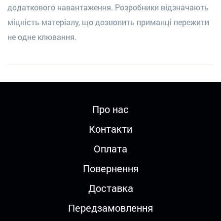
додаткового навантаження. Розробники відзначають
міцність матеріалу, що дозволить приманці пережити
не одне клювання.
Про нас
Контакти
Оплата
Повернення
Доставка
Передзамовлення