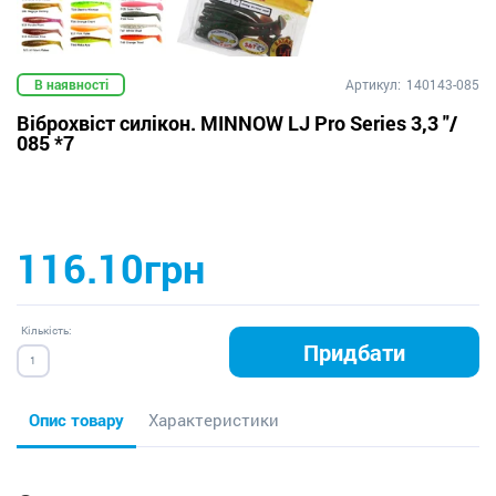
В наявності
Артикул:
140143-085
Віброхвіст силікон. MINNOW LJ Pro Series 3,3 "/
085 *7
116.10грн
Кількість:
Придбати
Опис товару
Характеристики