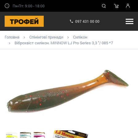
Пн-Пт: 9:00 - 18:00
097 431 00 00
Головна
Спінінгові принади
Силікон
Віброхвіст силікон. MINNOW LJ Pro Series 3,3 "/ 085 *7